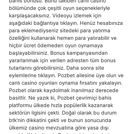
bahis bonusu. Bunu takiben canlı casino
bölümünde çok çeşitli oyun seçenekleriyle
karşılaşacaksınız. Videoyu izlemek için
aşağıdaki bağlantıya tıklayın. Henüz hesabınıza
para eklemediyseniz sitedeki para yatırma
özelliğini kullanarak hemen para yatırabilir ve
hiçbir ücret ödemeden oyun oynamaya
başlayabilirsiniz. Bonus kampanyasından
yararlanmak için verilen adresten tüm bonus
tutarlarını görebilirsiniz. Daha sonra site
eylemlerine tıklayın. Pozbet ailesine üye olun ve
canlı casino oyunları oynama fırsatını yakalayın.
Pozbet olarak kaydolmak inanılmaz derecede
basittir. Ne yazık ki, Pozbet çevrimiçi bahis
platformu ülkede hızla popülerlik kazanarak
sektörün ilgisini çekti. Doğal olarak bu durum
btk’nin dikkatini çekti ve bunun sonucunda
ülkemiz casino mevzuatına göre yasa dışı