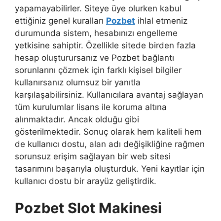
yapamayabilirler. Siteye üye olurken kabul
ettiğiniz genel kuralları
Pozbet
ihlal etmeniz
durumunda sistem, hesabınızı engelleme
yetkisine sahiptir. Özellikle sitede birden fazla
hesap oluşturursanız ve Pozbet bağlantı
sorunlarını çözmek için farklı kişisel bilgiler
kullanırsanız olumsuz bir yanıtla
karşılaşabilirsiniz. Kullanıcılara avantaj sağlayan
tüm kurulumlar lisans ile koruma altına
alınmaktadır. Ancak olduğu gibi
gösterilmektedir. Sonuç olarak hem kaliteli hem
de kullanıcı dostu, alan adı değişikliğine rağmen
sorunsuz erişim sağlayan bir web sitesi
tasarımını başarıyla oluşturduk. Yeni kayıtlar için
kullanıcı dostu bir arayüz geliştirdik.
Pozbet Slot Makinesi