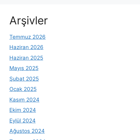
Arşivler
Temmuz 2026
Haziran 2026
Haziran 2025
Mayıs 2025
Şubat 2025
Ocak 2025
Kasım 2024
Ekim 2024
Eylül 2024
Ağustos 2024