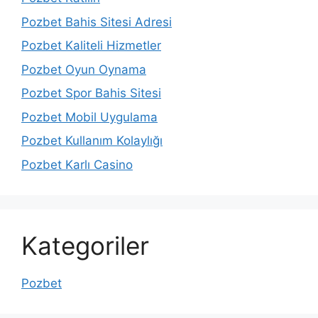
Pozbet Bahis Sitesi Adresi
Pozbet Kaliteli Hizmetler
Pozbet Oyun Oynama
Pozbet Spor Bahis Sitesi
Pozbet Mobil Uygulama
Pozbet Kullanım Kolaylığı
Pozbet Karlı Casino
Kategoriler
Pozbet