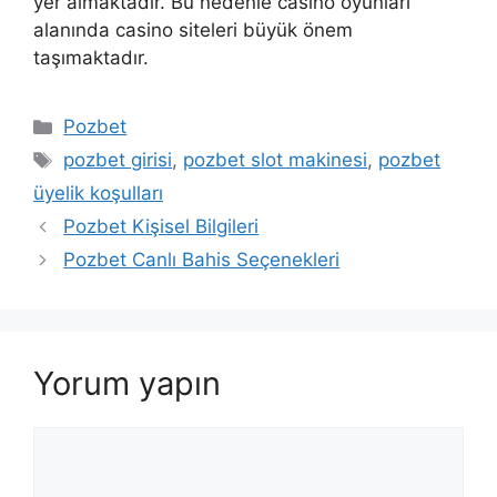
yer almaktadır. Bu nedenle casino oyunları
alanında casino siteleri büyük önem
taşımaktadır.
Kategoriler
Pozbet
Etiketler
pozbet girisi
,
pozbet slot makinesi
,
pozbet
üyelik koşulları
Pozbet Kişisel Bilgileri
Pozbet Canlı Bahis Seçenekleri
Yorum yapın
Yorum