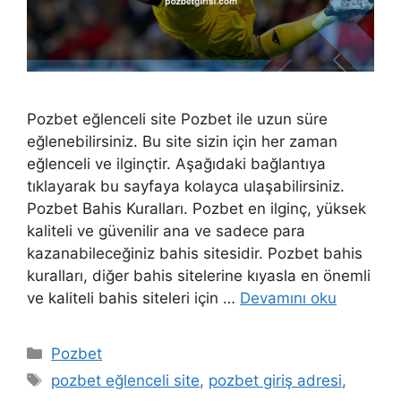
Pozbet eğlenceli site Pozbet ile uzun süre
eğlenebilirsiniz. Bu site sizin için her zaman
eğlenceli ve ilginçtir. Aşağıdaki bağlantıya
tıklayarak bu sayfaya kolayca ulaşabilirsiniz.
Pozbet Bahis Kuralları. Pozbet en ilginç, yüksek
kaliteli ve güvenilir ana ve sadece para
kazanabileceğiniz bahis sitesidir. Pozbet bahis
kuralları, diğer bahis sitelerine kıyasla en önemli
ve kaliteli bahis siteleri için …
Devamını oku
Kategoriler
Pozbet
Etiketler
pozbet eğlenceli site
,
pozbet giriş adresi
,