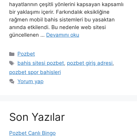
hayatlarının çeşitli yönlerini kapsayan kapsamlı
bir yaklaşımı içerir. Farkındalık eksikliğine
rağmen mobil bahis sistemleri bu yasaktan
anında etkilendi. Bu nedenle web sitesi
güncellenen …
Devamını oku
Kategoriler
Pozbet
Etiketler
bahis sitesi pozbet
,
pozbet giriş adresi
,
pozbet spor bahisleri
Yorum yap
Son Yazılar
Pozbet Canlı Bingo