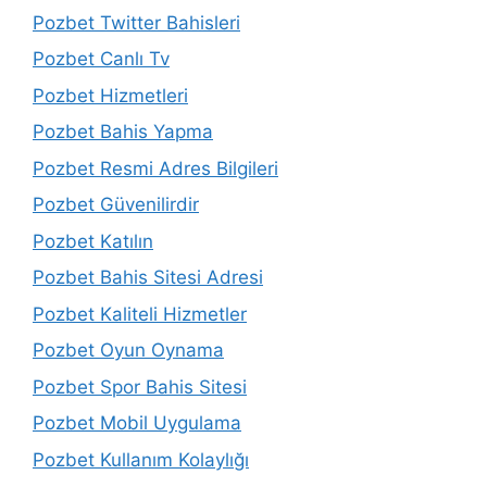
Pozbet Twitter Bahisleri
Pozbet Canlı Tv
Pozbet Hizmetleri
Pozbet Bahis Yapma
Pozbet Resmi Adres Bilgileri
Pozbet Güvenilirdir
Pozbet Katılın
Pozbet Bahis Sitesi Adresi
Pozbet Kaliteli Hizmetler
Pozbet Oyun Oynama
Pozbet Spor Bahis Sitesi
Pozbet Mobil Uygulama
Pozbet Kullanım Kolaylığı