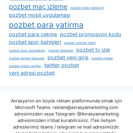
pozbet maç i̇zleme
pozbet mobil deneyim
pozbet mobil uygulaması
pozbet para yatirma
pozbet para çekme
pozbet promosyon kodu
pozbet spor bahisleri
pozbet sporları nedir
pozbet tv izle
pozbet spor seçenekleri
pozbet telegram
pozbet yeni giris
pozbet twitter bahisleri
pozbet üyeleri
twitter pozbet
pozbet üyelik sayfası
yeni adresi pozbet
Avrasya'nın en büyük reklam platformunda olmak için
Microsoft Teams:
reklam@avrasyamarketing.com
adresimizden veya Telegram: @Avrasyamarketing
adresimizden irtibat kurabilirsiniz. (Tek iletişim
adreslerimiz teams / telegram ve mail adresimizdir.