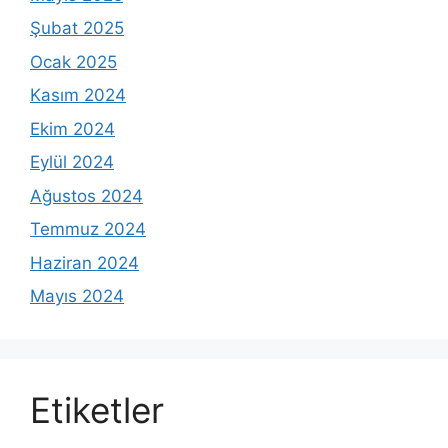
Şubat 2025
Ocak 2025
Kasım 2024
Ekim 2024
Eylül 2024
Ağustos 2024
Temmuz 2024
Haziran 2024
Mayıs 2024
Etiketler