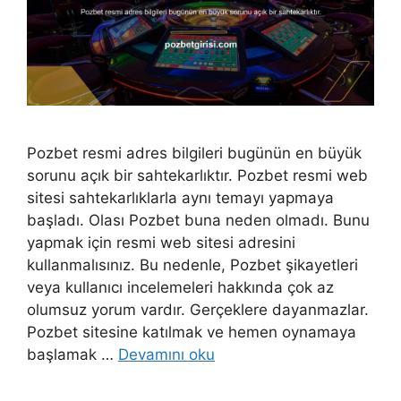
Pozbet resmi adres bilgileri bugünün en büyük
sorunu açık bir sahtekarlıktır. Pozbet resmi web
sitesi sahtekarlıklarla aynı temayı yapmaya
başladı. Olası Pozbet buna neden olmadı. Bunu
yapmak için resmi web sitesi adresini
kullanmalısınız. Bu nedenle, Pozbet şikayetleri
veya kullanıcı incelemeleri hakkında çok az
olumsuz yorum vardır. Gerçeklere dayanmazlar.
Pozbet sitesine katılmak ve hemen oynamaya
başlamak …
Devamını oku