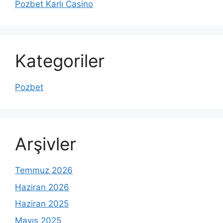
Pozbet Karlı Casino
Kategoriler
Pozbet
Arşivler
Temmuz 2026
Haziran 2026
Haziran 2025
Mayıs 2025