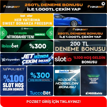
×
POZBET GİRİŞ İÇİN TIKLAYINIZ!