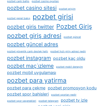
pozbet canlı bahis
pozbet casino oyunları
pozbet casino sitesi
pozbet erişim
pozbet girisi
pozbet genel bakış
Pozbet Giriş
pozbet giris twitter
pozbet giriş adresi
pozbet güncel
pozbet güncel adres
pozbet güvenlik canlı destek hattı
pozbet hızlı giriş adresi nedir
pozbet instagram
pozbet kaç oldu
pozbet maç i̇zleme
pozbet mobil deneyim
pozbet mobil uygulaması
pozbet para yatirma
pozbet para çekme
pozbet promosyon kodu
pozbet spor bahisleri
pozbet sporları nedir
pozbet tv izle
pozbet spor seçenekleri
pozbet telegram