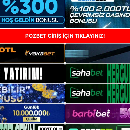
POZBET GİRİŞ İÇİN TIKLAYINIZ!