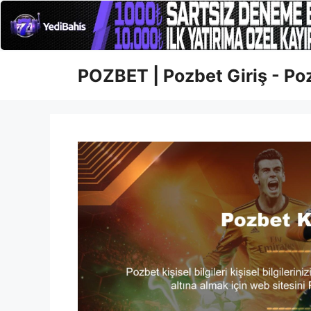
İçeriğe
POZBET | Pozbet Giriş - Po
atla