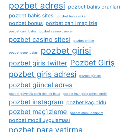
pozbet adresi
pozbet bahis oranları
pozbet bahis sitesi
pozbet bahis şirketi
pozbet bonus
pozbet canli maç izle
pozbet canlı bahis
pozbet casino oyunları
pozbet casino sitesi
pozbet erişim
pozbet girisi
pozbet genel bakış
Pozbet Giriş
pozbet giris twitter
pozbet giriş adresi
pozbet güncel
pozbet güncel adres
pozbet güvenlik canlı destek hattı
pozbet hızlı giriş adresi nedir
pozbet instagram
pozbet kaç oldu
pozbet maç i̇zleme
pozbet mobil deneyim
pozbet mobil uygulaması
pozbet para yatirma