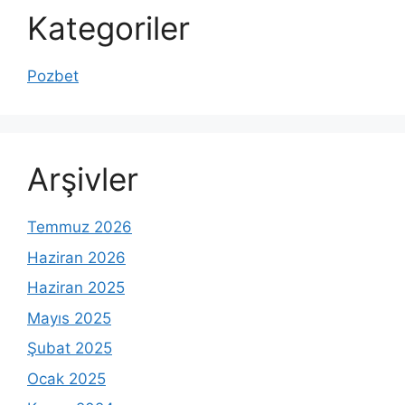
Kategoriler
Pozbet
Arşivler
Temmuz 2026
Haziran 2026
Haziran 2025
Mayıs 2025
Şubat 2025
Ocak 2025