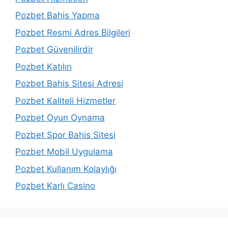
Pozbet Bahis Yapma
Pozbet Resmi Adres Bilgileri
Pozbet Güvenilirdir
Pozbet Katılın
Pozbet Bahis Sitesi Adresi
Pozbet Kaliteli Hizmetler
Pozbet Oyun Oynama
Pozbet Spor Bahis Sitesi
Pozbet Mobil Uygulama
Pozbet Kullanım Kolaylığı
Pozbet Karlı Casino