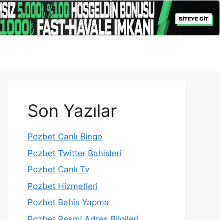
Son Yazılar
Pozbet Canlı Bingo
Pozbet Twitter Bahisleri
Pozbet Canlı Tv
Pozbet Hizmetleri
Pozbet Bahis Yapma
Pozbet Resmi Adres Bilgileri