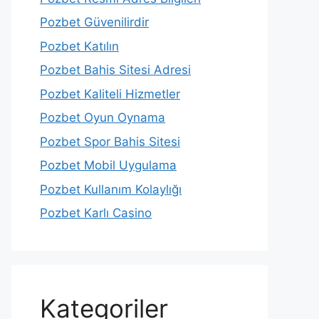
Pozbet Güvenilirdir
Pozbet Katılın
Pozbet Bahis Sitesi Adresi
Pozbet Kaliteli Hizmetler
Pozbet Oyun Oynama
Pozbet Spor Bahis Sitesi
Pozbet Mobil Uygulama
Pozbet Kullanım Kolaylığı
Pozbet Karlı Casino
Kategoriler