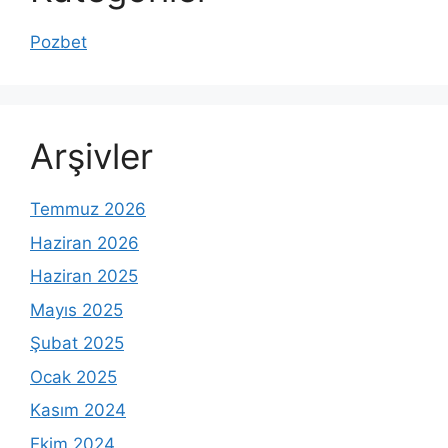
Pozbet
Arşivler
Temmuz 2026
Haziran 2026
Haziran 2025
Mayıs 2025
Şubat 2025
Ocak 2025
Kasım 2024
Ekim 2024