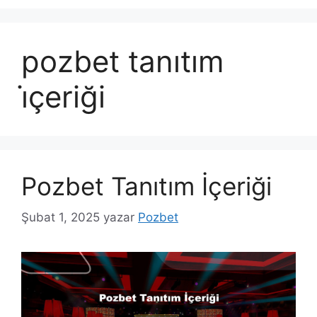
pozbet tanıtım
i̇çeriği
Pozbet Tanıtım İçeriği
Şubat 1, 2025
yazar
Pozbet