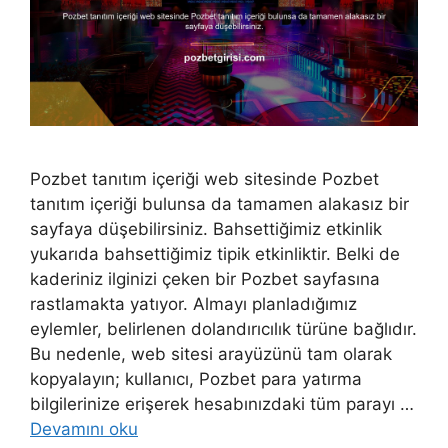
Pozbet tanıtım içeriği web sitesinde Pozbet
tanıtım içeriği bulunsa da tamamen alakasız bir
sayfaya düşebilirsiniz. Bahsettiğimiz etkinlik
yukarıda bahsettiğimiz tipik etkinliktir. Belki de
kaderiniz ilginizi çeken bir Pozbet sayfasına
rastlamakta yatıyor. Almayı planladığımız
eylemler, belirlenen dolandırıcılık türüne bağlıdır.
Bu nedenle, web sitesi arayüzünü tam olarak
kopyalayın; kullanıcı, Pozbet para yatırma
bilgilerinize erişerek hesabınızdaki tüm parayı …
Devamını oku