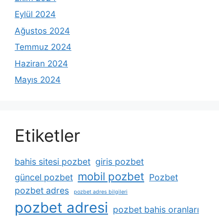
Eylül 2024
Ağustos 2024
Temmuz 2024
Haziran 2024
Mayıs 2024
Etiketler
bahis sitesi pozbet
giris pozbet
mobil pozbet
güncel pozbet
Pozbet
pozbet adres
pozbet adres bilgileri
pozbet adresi
pozbet bahis oranları