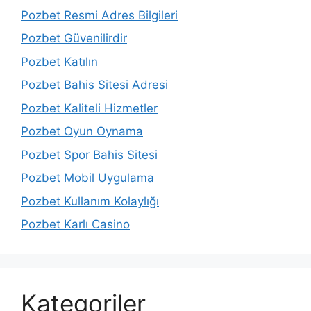
Pozbet Resmi Adres Bilgileri
Pozbet Güvenilirdir
Pozbet Katılın
Pozbet Bahis Sitesi Adresi
Pozbet Kaliteli Hizmetler
Pozbet Oyun Oynama
Pozbet Spor Bahis Sitesi
Pozbet Mobil Uygulama
Pozbet Kullanım Kolaylığı
Pozbet Karlı Casino
Kategoriler