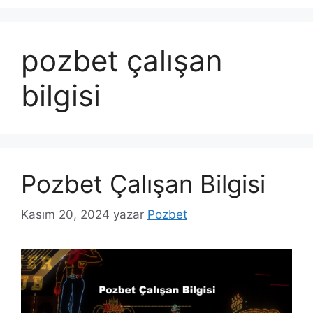
pozbet çalışan
bilgisi
Pozbet Çalışan Bilgisi
Kasım 20, 2024
yazar
Pozbet