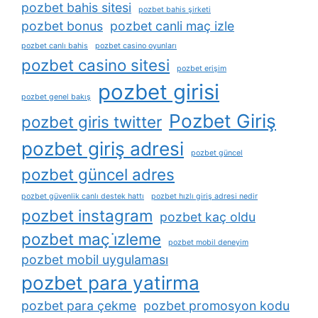
pozbet bahis sitesi
pozbet bahis şirketi
pozbet bonus
pozbet canli maç izle
pozbet canlı bahis
pozbet casino oyunları
pozbet casino sitesi
pozbet erişim
pozbet girisi
pozbet genel bakış
Pozbet Giriş
pozbet giris twitter
pozbet giriş adresi
pozbet güncel
pozbet güncel adres
pozbet güvenlik canlı destek hattı
pozbet hızlı giriş adresi nedir
pozbet instagram
pozbet kaç oldu
pozbet maç i̇zleme
pozbet mobil deneyim
pozbet mobil uygulaması
pozbet para yatirma
pozbet para çekme
pozbet promosyon kodu