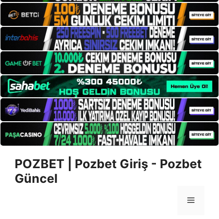
İçeriğe
POZBET | Pozbet Giriş - Pozbet
atla
Güncel
Menü