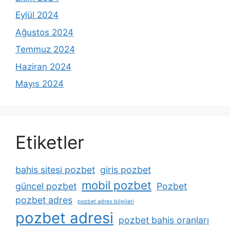
Eylül 2024
Ağustos 2024
Temmuz 2024
Haziran 2024
Mayıs 2024
Etiketler
bahis sitesi pozbet
giris pozbet
mobil pozbet
güncel pozbet
Pozbet
pozbet adres
pozbet adres bilgileri
pozbet adresi
pozbet bahis oranları