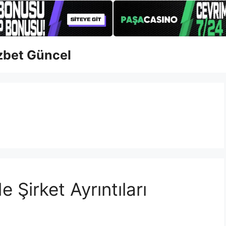
zbet Güncel
 Şirket Ayrıntıları