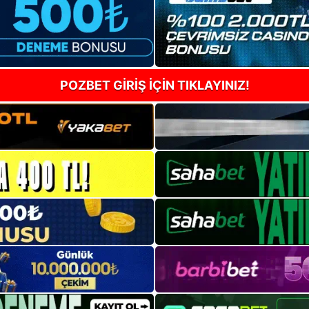
POZBET GİRİŞ İÇİN TIKLAYINIZ!