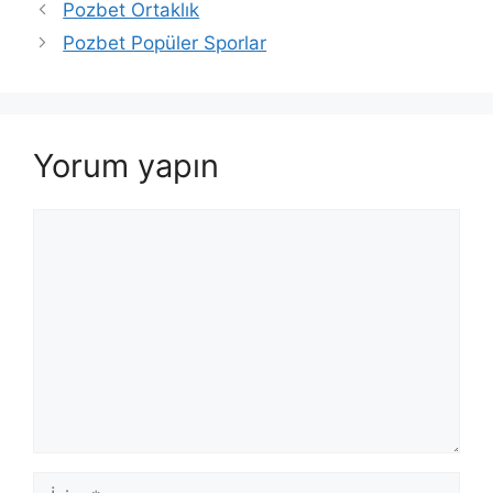
Pozbet Ortaklık
Pozbet Popüler Sporlar
Yorum yapın
Yorum
İsim