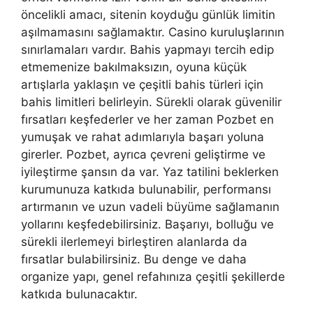
öncelikli amacı, sitenin koyduğu günlük limitin
aşılmamasını sağlamaktır. Casino kuruluşlarının
sınırlamaları vardır. Bahis yapmayı tercih edip
etmemenize bakılmaksızın, oyuna küçük
artışlarla yaklaşın ve çeşitli bahis türleri için
bahis limitleri belirleyin. Sürekli olarak güvenilir
fırsatları keşfederler ve her zaman Pozbet en
yumuşak ve rahat adımlarıyla başarı yoluna
girerler. Pozbet, ayrıca çevreni geliştirme ve
iyileştirme şansın da var. Yaz tatilini beklerken
kurumunuza katkıda bulunabilir, performansı
artırmanın ve uzun vadeli büyüme sağlamanın
yollarını keşfedebilirsiniz. Başarıyı, bolluğu ve
sürekli ilerlemeyi birleştiren alanlarda da
fırsatlar bulabilirsiniz. Bu denge ve daha
organize yapı, genel refahınıza çeşitli şekillerde
katkıda bulunacaktır.