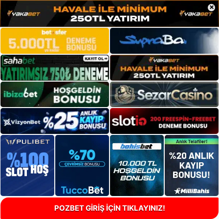
×
POZBET GİRİŞ İÇİN TIKLAYINIZ!