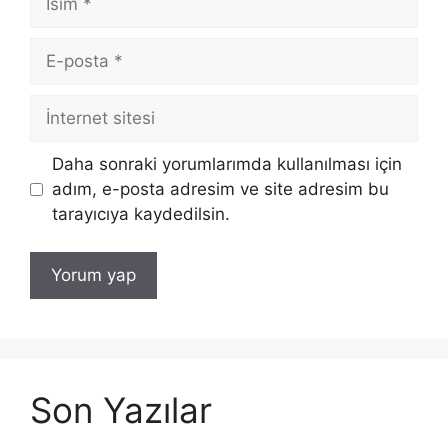
E-
posta
İnternet
sitesi
Daha sonraki yorumlarımda kullanılması için
adım, e-posta adresim ve site adresim bu
tarayıcıya kaydedilsin.
Son Yazılar