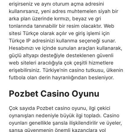
erişirseniz ve aynı oturum açma adresini
kullanırsanız, yeni adres muhtemelen siyah bir
arka plan üzerinde kırmızı, beyaz ve gri
tonlarında tanınabilir bir resim olacaktır. Web
sitesi Türkçe olarak açılır ve giriş işlemi için
Türkçe IP adresinizi kullanma seçeneği sunar.
Hesabınızı ve içinde sunulan araçları kullanarak,
güçlü altyapı desteğiyle desteklenen güvenli
web siteleri aracılığıyla çok çeşitli hizmetlere
erişebilirsiniz. Türkiye’nin casino tutkusu, ülkenin
futbola olan derin hayranlığından besleniyor.
Pozbet Casino Oyunu
Çok sayıda Pozbet casino oyunu, ilgi çekici
oynanışları nedeniyle büyük ilgi topladı. Casino
oyunları genellikle şansla ilişkilendirilir ve üyeler,
şansa güvenmenin önemli kazançlara yol