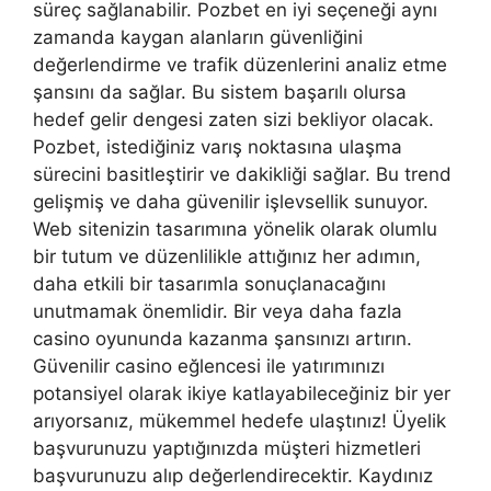
süreç sağlanabilir. Pozbet en iyi seçeneği aynı
zamanda kaygan alanların güvenliğini
değerlendirme ve trafik düzenlerini analiz etme
şansını da sağlar. Bu sistem başarılı olursa
hedef gelir dengesi zaten sizi bekliyor olacak.
Pozbet, istediğiniz varış noktasına ulaşma
sürecini basitleştirir ve dakikliği sağlar. Bu trend
gelişmiş ve daha güvenilir işlevsellik sunuyor.
Web sitenizin tasarımına yönelik olarak olumlu
bir tutum ve düzenlilikle attığınız her adımın,
daha etkili bir tasarımla sonuçlanacağını
unutmamak önemlidir. Bir veya daha fazla
casino oyununda kazanma şansınızı artırın.
Güvenilir casino eğlencesi ile yatırımınızı
potansiyel olarak ikiye katlayabileceğiniz bir yer
arıyorsanız, mükemmel hedefe ulaştınız! Üyelik
başvurunuzu yaptığınızda müşteri hizmetleri
başvurunuzu alıp değerlendirecektir. Kaydınız