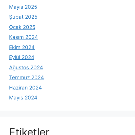
Mayıs 2025
Şubat 2025
Ocak 2025
Kasım 2024
Ekim 2024
Eylül 2024
Ağustos 2024
Temmuz 2024
Haziran 2024
Mayıs 2024
Etiketler