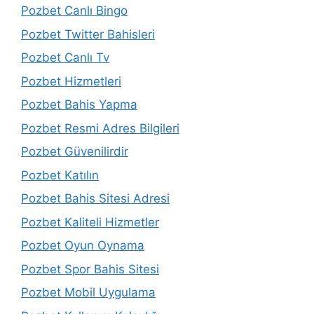
Pozbet Canlı Bingo
Pozbet Twitter Bahisleri
Pozbet Canlı Tv
Pozbet Hizmetleri
Pozbet Bahis Yapma
Pozbet Resmi Adres Bilgileri
Pozbet Güvenilirdir
Pozbet Katılın
Pozbet Bahis Sitesi Adresi
Pozbet Kaliteli Hizmetler
Pozbet Oyun Oynama
Pozbet Spor Bahis Sitesi
Pozbet Mobil Uygulama